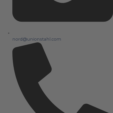
nord@unionstahl.com