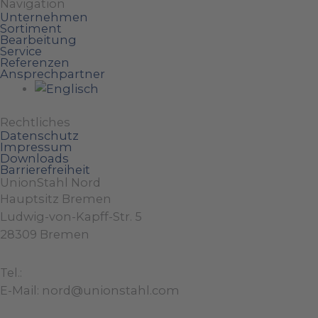
Navigation
Unternehmen
Sortiment
Bearbeitung
Service
Referenzen
Ansprechpartner
Rechtliches
Datenschutz
Impressum
Downloads
Barrierefreiheit
UnionStahl Nord
Hauptsitz Bremen
Ludwig-von-Kapff-Str. 5
28309 Bremen
Tel.:
+49 (0)421 / 48 40 192 – 0
E-Mail: nord@unionstahl.com