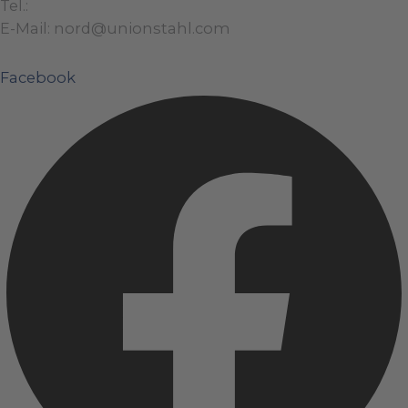
Tel.:
+49 (0)421 / 48 40 192 – 0
E-Mail: nord@unionstahl.com
Facebook