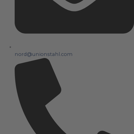
nord@unionstahl.com