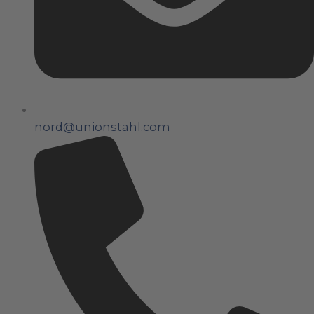
nord@unionstahl.com