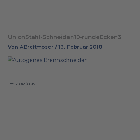
UnionStahl-Schneiden10-rundeEcken3
Von
ABreitmoser
/
13. Februar 2018
ZURÜCK