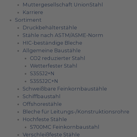
Muttergesellschaft UnionStahl
Karriere
Sortiment
Druckbehälterstähle
Stähle nach ASTM/ASME-Norm
HIC-beständige Bleche
Allgemeine Baustähle
CO2 reduzierter Stahl
Wetterfester Stahl
S355J2+N
S355J2C+N
Schweißbare Feinkornbaustähle
Schiffbaustahl
Offshorestähle
Bleche für Leitungs-/Konstruktionsrohre
Hochfeste Stähle
S700MC Feinkornbaustahl
Verschleißfeste Stähle