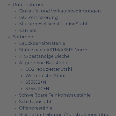
Unternehmen
Einkaufs- und Verkaufsbedingungen
ISO-Zertifizierung
Muttergesellschaft UnionStahl
Karriere
Sortiment
Druckbehälterstähle
Stähle nach ASTM/ASME-Norm
HIC-beständige Bleche
Allgemeine Baustähle
CO2 reduzierter Stahl
Wetterfester Stahl
S355J2+N
S355J2C+N
Schweißbare Feinkornbaustähle
Schiffbaustahl
Offshorestähle
Bleche für Leitungs-/Konstruktionsrohre