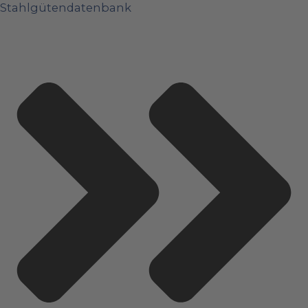
Stahlgütendatenbank