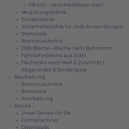
HB 400 – Verschleißfester Stahl
Vergütungsstähle
Einsatzstähle
Sicherheitsstähle für zivile Anwendungen
Brennteile
Brennzuschnitte
DBS Bleche – Bleche nach Bahnnorm
Fahrbahnbleche aus Stahl
Flachstahl nach Maß & Zuschnitt |
Abgerundet & Sondergüte
Bearbeitung
Brennzuschnitte
Brennteile
Anarbeitung
Service
Unser Service für Sie
Formelrechner
Downloads