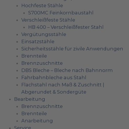
Hochfeste Stähle
S700MC Feinkornbaustahl
Verschleißfeste Stähle
HB 400 – Verschleißfester Stahl
Vergütungsstähle
Einsatzstähle
Sicherheitsstähle für zivile Anwendungen
Brennteile
Brennzuschnitte
DBS Bleche – Bleche nach Bahnnorm
Fahrbahnbleche aus Stahl
Flachstahl nach Maß & Zuschnitt |
Abgerundet & Sondergüte
Bearbeitung
Brennzuschnitte
Brennteile
Anarbeitung
Service