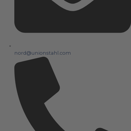
nord@unionstahl.com