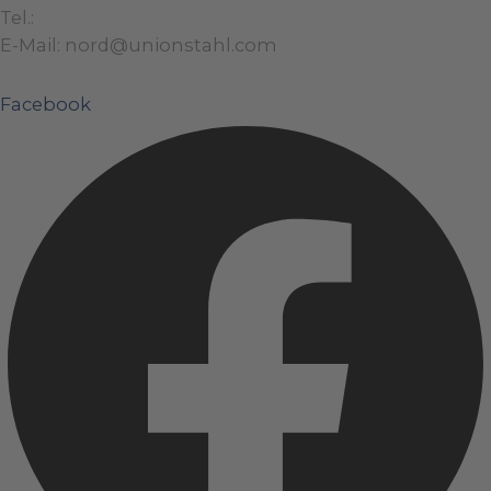
Tel.:
+49 (0)421 / 48 40 192 – 0
E-Mail: nord@unionstahl.com
Facebook