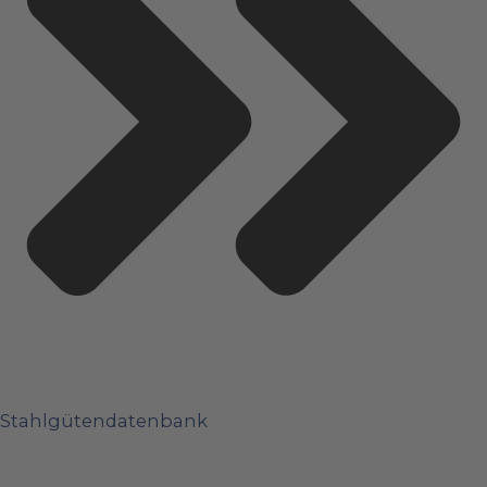
Stahlgütendatenbank