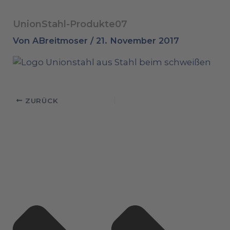
UnionStahl-Produkte07
Von
ABreitmoser
/
21. November 2017
ZURÜCK