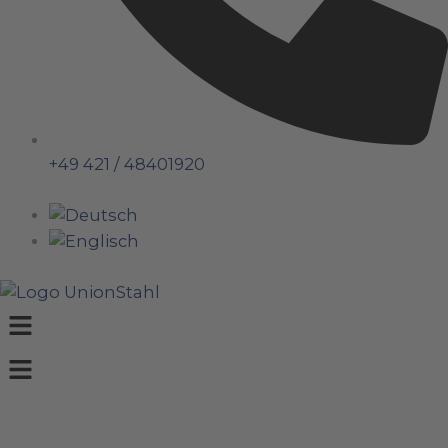
+49 421 / 48401920
Menü