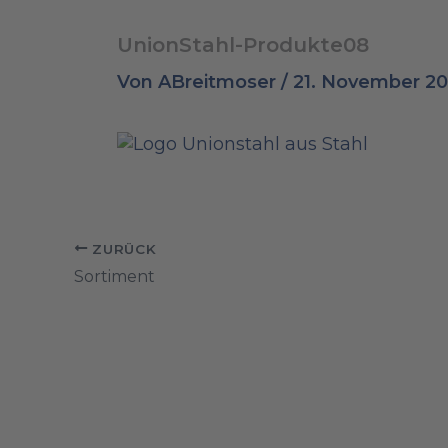
UnionStahl-Produkte08
Von
ABreitmoser
/
21. November 20
ZURÜCK
Sortiment