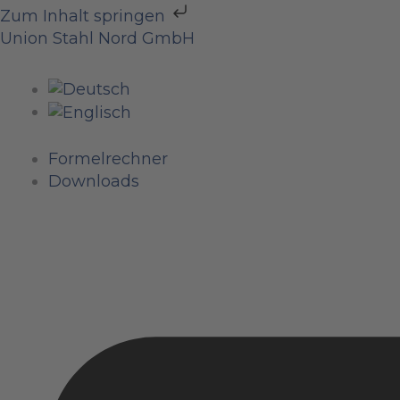
Zum
Zum Inhalt springen
Inhalt
Union Stahl Nord GmbH
springen
Formelrechner
Downloads