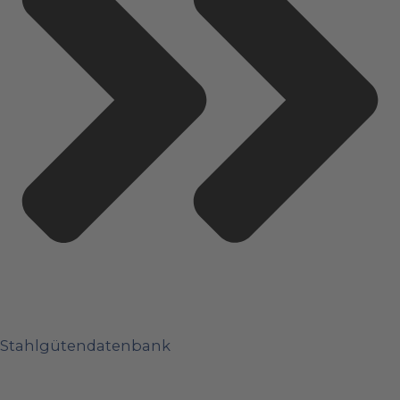
Stahlgütendatenbank