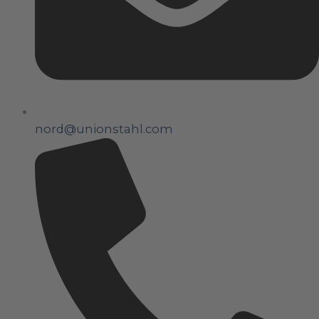
nord@unionstahl.com