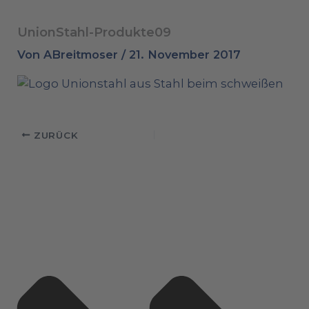
UnionStahl-Produkte09
Von
ABreitmoser
/
21. November 2017
ZURÜCK