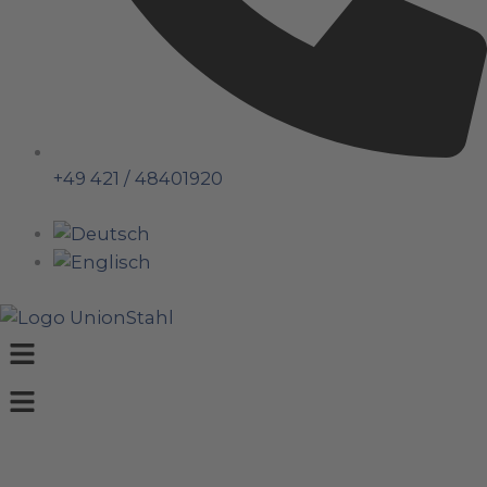
+49 421 / 48401920
Menü