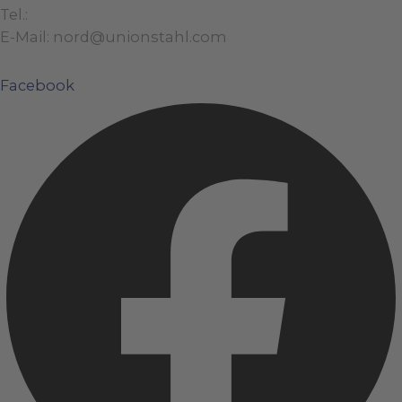
Tel.:
+49 (0)421 / 48 40 192 – 0
E-Mail: nord@unionstahl.com
Facebook