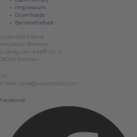
Impressum
Downloads
Barrierefreiheit
UnionStahl Nord
Hauptsitz Bremen
Ludwig-von-Kapff-Str. 5
28309 Bremen
Tel.:
+49 (0)421 / 48 40 192 – 0
E-Mail: nord@unionstahl.com
Facebook