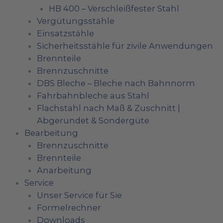
HB 400 – Verschleißfester Stahl
Vergütungsstähle
Einsatzstähle
Sicherheitsstähle für zivile Anwendungen
Brennteile
Brennzuschnitte
DBS Bleche – Bleche nach Bahnnorm
Fahrbahnbleche aus Stahl
Flachstahl nach Maß & Zuschnitt |
Abgerundet & Sondergüte
Bearbeitung
Brennzuschnitte
Brennteile
Anarbeitung
Service
Unser Service für Sie
Formelrechner
Downloads