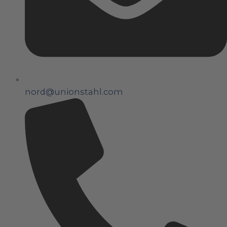
nord@unionstahl.com