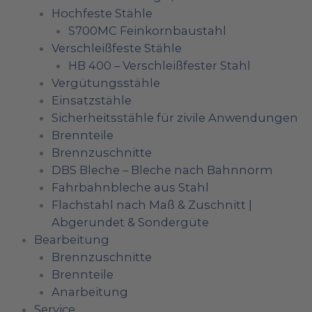
Hochfeste Stähle
S700MC Feinkornbaustahl
Verschleißfeste Stähle
HB 400 – Verschleißfester Stahl
Vergütungsstähle
Einsatzstähle
Sicherheitsstähle für zivile Anwendungen
Brennteile
Brennzuschnitte
DBS Bleche – Bleche nach Bahnnorm
Fahrbahnbleche aus Stahl
Flachstahl nach Maß & Zuschnitt |
Abgerundet & Sondergüte
Bearbeitung
Brennzuschnitte
Brennteile
Anarbeitung
Service