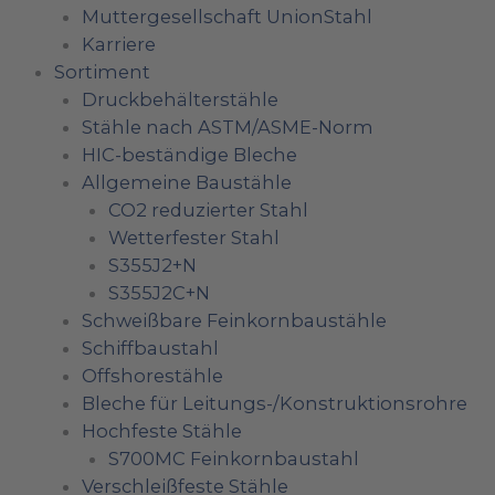
Muttergesellschaft UnionStahl
Karriere
Sortiment
Druckbehälterstähle
Stähle nach ASTM/ASME-Norm
HIC-beständige Bleche
Allgemeine Baustähle
CO2 reduzierter Stahl
Wetterfester Stahl
S355J2+N
S355J2C+N
Schweißbare Feinkornbaustähle
Schiffbaustahl
Offshorestähle
Bleche für Leitungs-/Konstruktionsrohre
Hochfeste Stähle
S700MC Feinkornbaustahl
Verschleißfeste Stähle