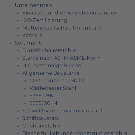
Unternehmen
Einkaufs- und Verkaufsbedingungen
ISO-Zertifizierung
Muttergesellschaft UnionStahl
Karriere
Sortiment
Druckbehälterstähle
Stähle nach ASTM/ASME-Norm
HIC-beständige Bleche
Allgemeine Baustähle
CO2 reduzierter Stahl
Wetterfester Stahl
S355J2+N
S355J2C+N
Schweißbare Feinkornbaustähle
Schiffbaustahl
Offshorestähle
Bleche für Leitungs-/Konstruktionsrohre