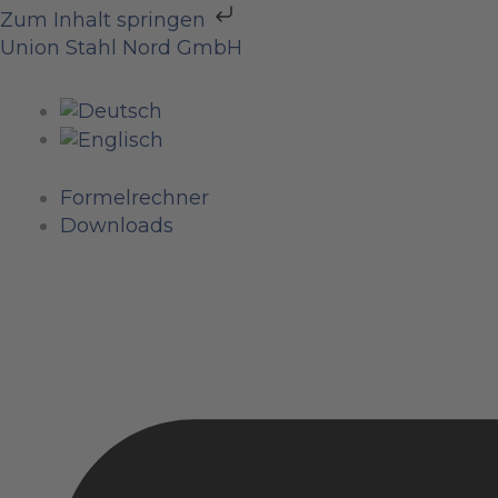
Zum
Zum Inhalt springen
Inhalt
Union Stahl Nord GmbH
springen
Formelrechner
Downloads