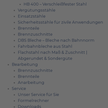
HB 400 – Verschleißfester Stahl
Vergütungsstähle
Einsatzstähle
Sicherheitsstähle für zivile Anwendungen
Brennteile
Brennzuschnitte
DBS Bleche – Bleche nach Bahnnorm
Fahrbahnbleche aus Stahl
Flachstahl nach Maß & Zuschnitt |
Abgerundet & Sondergüte
Bearbeitung
Brennzuschnitte
Brennteile
Anarbeitung
Service
Unser Service für Sie
Formelrechner
Downloads