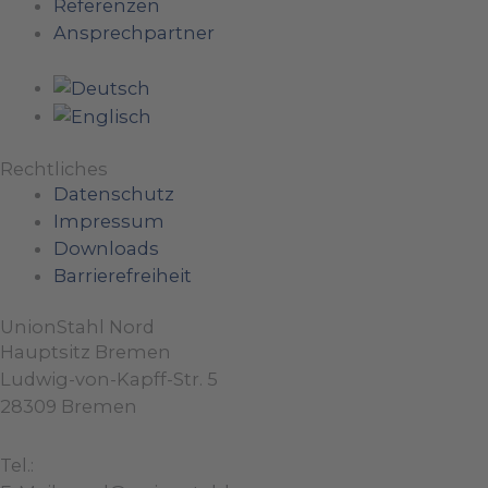
Referenzen
Ansprechpartner
Rechtliches
Datenschutz
Impressum
Downloads
Barrierefreiheit
UnionStahl Nord
Hauptsitz Bremen
Ludwig-von-Kapff-Str. 5
28309 Bremen
Tel.:
+49 (0)421 / 48 40 192 – 0