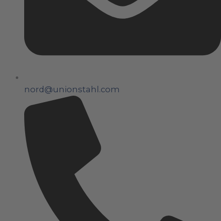
nord@unionstahl.com