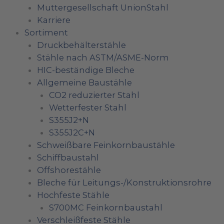
Muttergesellschaft UnionStahl
Karriere
Sortiment
Druckbehälterstähle
Stähle nach ASTM/ASME-Norm
HIC-beständige Bleche
Allgemeine Baustähle
CO2 reduzierter Stahl
Wetterfester Stahl
S355J2+N
S355J2C+N
Schweißbare Feinkornbaustähle
Schiffbaustahl
Offshorestähle
Bleche für Leitungs-/Konstruktionsrohre
Hochfeste Stähle
S700MC Feinkornbaustahl
Verschleißfeste Stähle