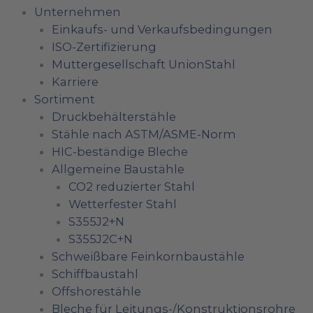
Unternehmen
Einkaufs- und Verkaufsbedingungen
ISO-Zertifizierung
Muttergesellschaft UnionStahl
Karriere
Sortiment
Druckbehälterstähle
Stähle nach ASTM/ASME-Norm
HIC-beständige Bleche
Allgemeine Baustähle
CO2 reduzierter Stahl
Wetterfester Stahl
S355J2+N
S355J2C+N
Schweißbare Feinkornbaustähle
Schiffbaustahl
Offshorestähle
Bleche für Leitungs-/Konstruktionsrohre