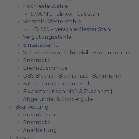
Hochfeste Stähle
S700MC Feinkornbaustahl
Verschleißfeste Stähle
HB 400 – Verschleißfester Stahl
Vergütungsstähle
Einsatzstähle
Sicherheitsstähle für zivile Anwendungen
Brennteile
Brennzuschnitte
DBS Bleche – Bleche nach Bahnnorm
Fahrbahnbleche aus Stahl
Flachstahl nach Maß & Zuschnitt |
Abgerundet & Sondergüte
Bearbeitung
Brennzuschnitte
Brennteile
Anarbeitung
Service