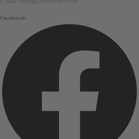
E-Mail: nord@unionstahl.com
Facebook