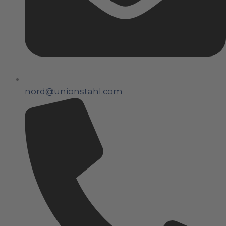
nord@unionstahl.com