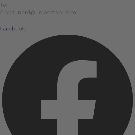
Tel.:
+49 (0)421 / 48 40 192 – 0
E-Mail: nord@unionstahl.com
Facebook