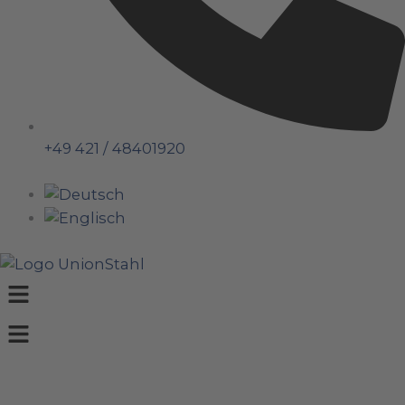
+49 421 / 48401920
Menü