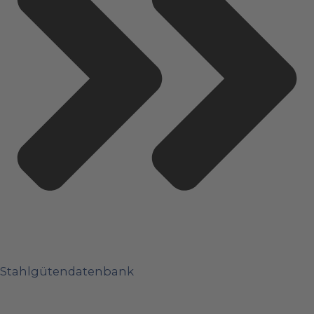
Stahlgütendatenbank