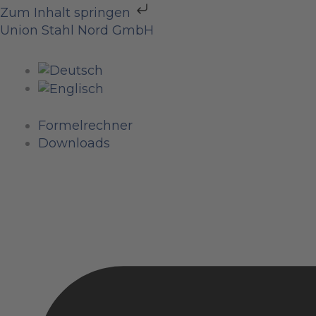
Zum
Zum Inhalt springen
Inhalt
Union Stahl Nord GmbH
springen
Formelrechner
Downloads