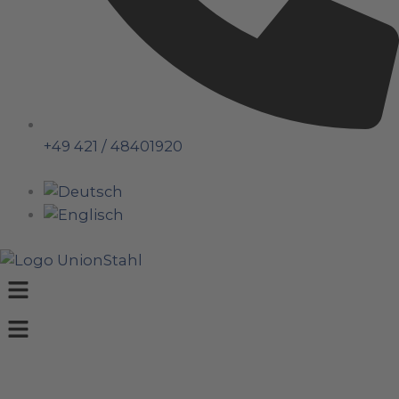
+49 421 / 48401920
Menü