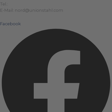
Tel.:
+49 (0)421 / 48 40 192 – 0
E-Mail: nord@unionstahl.com
Facebook