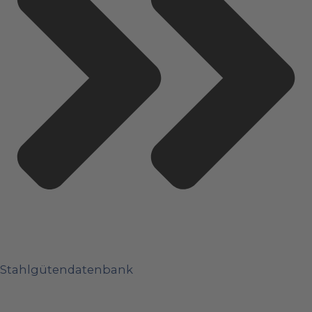
Stahlgütendatenbank