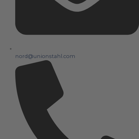
nord@unionstahl.com